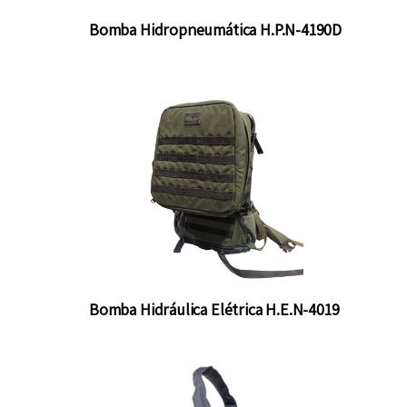
Bomba Hidropneumática H.P.N-4190D
Bomba Hidráulica Elétrica H.E.N-4019