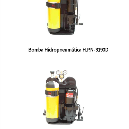
Bomba Hidropneumática H.P.N-3190D