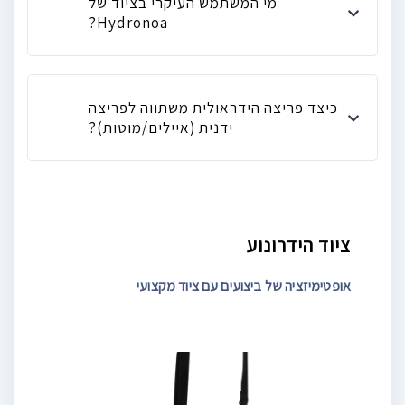
מי המשתמש העיקרי בציוד של
Hydronoa?
כיצד פריצה הידראולית משתווה לפריצה
ידנית (איילים/מוטות)?
ציוד הידרונוע
אופטימיזציה של ביצועים עם ציוד מקצועי